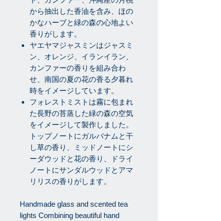
から抽出した香油を含み、ほの
かなハーブと緑の森の心地よい
香りがします。
ヤエヤマジャスミンはジャスミ
ン、オレンジ、イランイラン、
カンファーの香りを組み合わ
せ、南国の夏の花の香る夕暮れ
時をイメージしています。
フォレストミストは霧に包まれ
た長野の苔蒸した緑の森の空気
をイメージして製作しました。
トップノートにガルバナムと干
し草の香り、ミッドノートにシ
ーダウッドと花の香り、ドライ
ノートにサンダルウッドとアマ
リリスの香りがします。
Handmade glass and scented tea
lights Combining beautiful hand